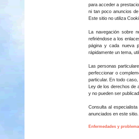
para acceder a prestacio
ni tan poco anuncios de
Este sitio no utiliza Cook
La navegación sobre nue
refiriéndose a los enlac
página y cada nueva pa
rápidamente un tema, uti
Las personas particular
perfeccionar o compleme
particular. En todo caso
Ley de los derechos de au
y no pueden ser publicad
Consulta al especialista
anunciados en este sitio.
Enfermedades y problema