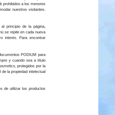
eb prohibidos a los menores
modar nuestros visitantes.
al principio de la página,
enú se repite en cada nueva
o interés. Para encontrar
s y documentos PODIUM para
mpre y cuando sea a título
metics, protegidos por la
 de la propiedad intelectual
s de utilizar los productos