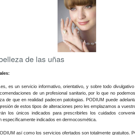
belleza de las uñas
ales:
, es un servicio informativo, orientativo, y sobre todo divulgativo 
ecomendaciones de un profesional sanitario, por lo que no podem
eza de que en realidad padecen patologias. PODIUM puede adelanta
gresión de estos tipos de alteraciones pero les emplazamos a vuestr
rán los únicos indicados para prescribirles los cuidados conven
son específicamente indicados en dermocosmética.
PODIUM así como los servicios ofertados son totalmente gratuitos. 