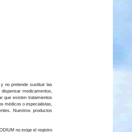
y no pretende sustituir las
os dispensar medicamentos,
r que existen tratamientos
os médicos o especialistas,
ientes. Nuestros productos
PODIUM no exige el registro