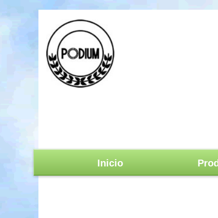
Inicio
Prod